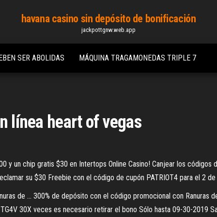
havana casino sin depósito de bonificación
jackpottgnw.web.app
EBEN SER ABOLIDAS
MÁQUINA TRAGAMONEDAS TRIPLE 7
n línea heart of vegas
000 y un chip gratis $30 en Intertops Online Casino! Canjear los códig
eclamar su $30 Freebie con el código de cupón PATRIOT4 para el 2 de j
uras de ... 300% de depósito con el código promocional con Ranuras d
G4V 30X veces es necesario retirar el bono Sólo hasta 09-30-2019 Sam