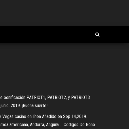
os de bonificación PATRIOT1, PATRIOT2, y PATRIOT3
unio, 2019. ¡Buena suerte!
e Vegas casino en línea Añadido en Sep 14,2019.
oa americana, Andorra, Anguila ... Códigos De Bono