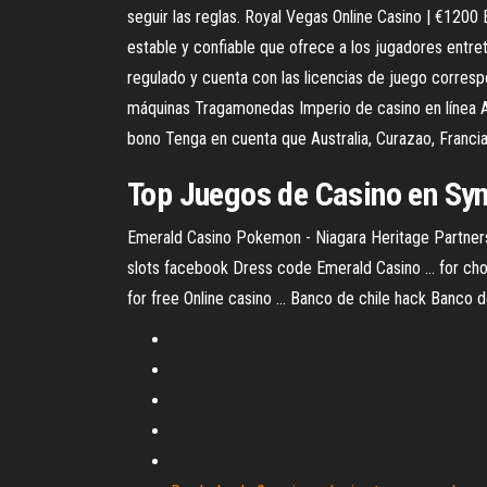
seguir las reglas. Royal Vegas Online Casino | €1200
estable y confiable que ofrece a los jugadores entre
regulado y cuenta con las licencias de juego correspo
máquinas Tragamonedas Imperio de casino en línea Aña
bono Tenga en cuenta que Australia, Curazao, Francia,
Top Juegos de
Casino
en
Syn
Emerald Casino Pokemon - Niagara Heritage Partners
slots facebook Dress code Emerald Casino ... for ch
for free Online casino ...
Banco de chile hack
Banco de